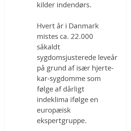
kilder indendørs.
Hvert år i Danmark
mistes ca. 22.000
såkaldt
sygdomsjusterede leveår
på grund af især hjerte-
kar-sygdomme som
følge af dårligt
indeklima ifølge en
europæisk
ekspertgruppe.