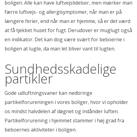
boligen. Alle kan have luftvejslidelser, men mærker man
færre luftvejs- og allergisymptomer, når man er på
længere ferier, end når man er hjemme, så er det værd
at få tjekket huset for fugt. Derudover er muglugt også
en indikator. Det kan dog være svært for beboerne i
boligen at lugte, da man let bliver vant til lugten.
Sundhedsskadelige
partikler
Gode udluftningsvaner kan nedbringe
partikelforureningen i vores boliger, hvor vi opholder
os mindst halvdelen af døgnet og indånder luften.
Partikelforurening i hjemmet stammer i høj grad fra
beboernes aktiviteter i boligen.