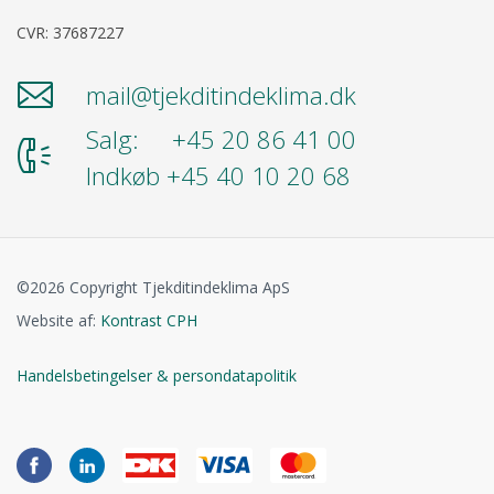
CVR: 37687227
mail@tjekditindeklima.dk
Salg: +45 20 86 41 00
Indkøb +45 40 10 20 68
©2026 Copyright Tjekditindeklima ApS
Website af:
Kontrast CPH
Handelsbetingelser & persondatapolitik