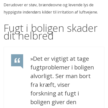
Derudover er støv, brændeovne og levende lys de
hyppigste indendørs kilder til irritation af luftvejene.
Fugt i boligen skader
dit helbred
»Det er vigtigt at tage
fugtproblemer i boligen
alvorligt. Ser man bort
fra kræft, viser
forskning at fugt i
boligen giver den