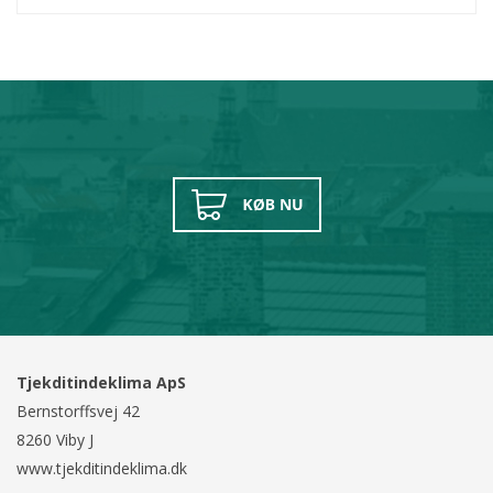
Tjekditindeklima ApS
Bernstorffsvej 42
8260 Viby J
www.tjekditindeklima.dk