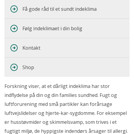
Få gode råd til et sundt indeklima
Følg indeklimaet i din bolig
Kontakt
Shop
Forskning viser, at et dårligt indeklima har stor
indflydelse på din og din families sundhed. Fugt og
luftforurening med små partikler kan forårsage
luftvejslidelser og hjerte-kar-sygdomme. For eksempel
er husstøvmider og skimmelsvamp, som trives i et
fugtigt miljø, de hyppigste indendørs årsager til allergi.