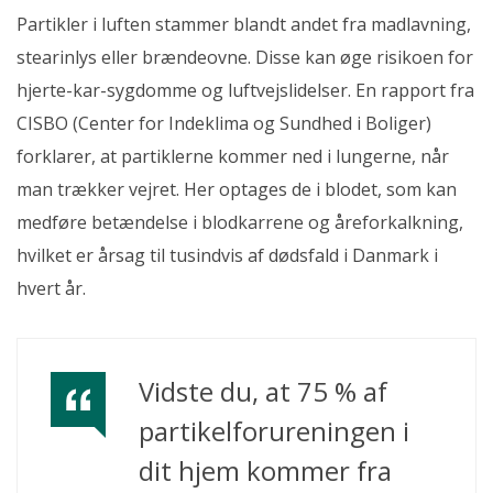
Partikler i luften stammer blandt andet fra madlavning,
stearinlys eller brændeovne. Disse kan øge risikoen for
hjerte-kar-sygdomme og luftvejslidelser. En rapport fra
CISBO (Center for Indeklima og Sundhed i Boliger)
forklarer, at partiklerne kommer ned i lungerne, når
man trækker vejret. Her optages de i blodet, som kan
medføre betændelse i blodkarrene og åreforkalkning,
hvilket er årsag til tusindvis af dødsfald i Danmark i
hvert år.
Vidste du, at 75 % af
partikelforureningen i
dit hjem kommer fra